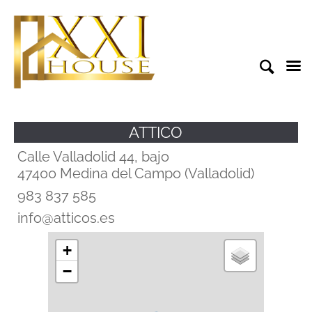
ATTICO
Calle Valladolid 44, bajo
47400 Medina del Campo (Valladolid)
983 837 585
info@atticos.es
+
−